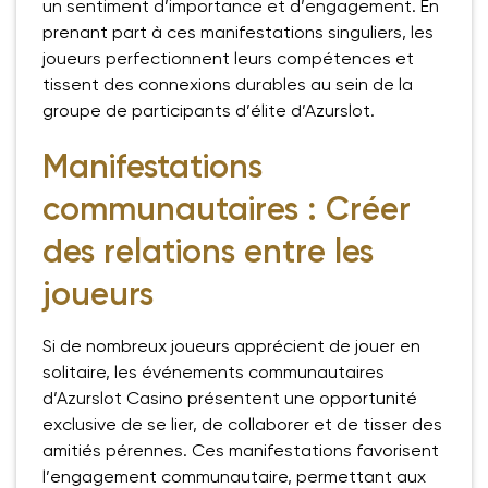
un sentiment d’importance et d’engagement. En
prenant part à ces manifestations singuliers, les
joueurs perfectionnent leurs compétences et
tissent des connexions durables au sein de la
groupe de participants d’élite d’Azurslot.
Manifestations
communautaires : Créer
des relations entre les
joueurs
Si de nombreux joueurs apprécient de jouer en
solitaire, les événements communautaires
d’Azurslot Casino présentent une opportunité
exclusive de se lier, de collaborer et de tisser des
amitiés pérennes. Ces manifestations favorisent
l’engagement communautaire, permettant aux