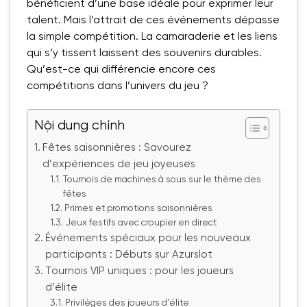
bénéficient d’une base idéale pour exprimer leur
talent. Mais l’attrait de ces événements dépasse
la simple compétition. La camaraderie et les liens
qui s’y tissent laissent des souvenirs durables.
Qu’est-ce qui différencie encore ces
compétitions dans l’univers du jeu ?
Nội dung chính
Fêtes saisonnières : Savourez
d’expériences de jeu joyeuses
Tournois de machines à sous sur le thème des
fêtes
Primes et promotions saisonnières
Jeux festifs avec croupier en direct
Événements spéciaux pour les nouveaux
participants : Débuts sur Azurslot
Tournois VIP uniques : pour les joueurs
d’élite
Privilèges des joueurs d’élite