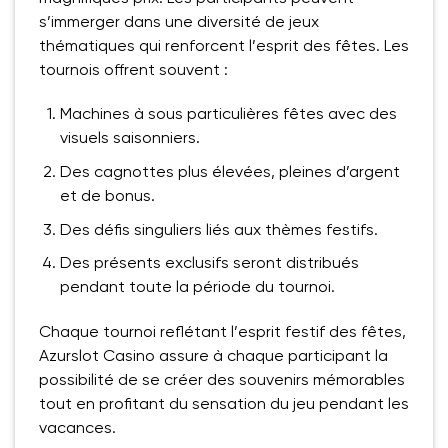
s’immerger dans une diversité de jeux
thématiques qui renforcent l’esprit des fêtes. Les
tournois offrent souvent :
Machines à sous particulières fêtes avec des
visuels saisonniers.
Des cagnottes plus élevées, pleines d’argent
et de bonus.
Des défis singuliers liés aux thèmes festifs.
Des présents exclusifs seront distribués
pendant toute la période du tournoi.
Chaque tournoi reflétant l’esprit festif des fêtes,
Azurslot Casino assure à chaque participant la
possibilité de se créer des souvenirs mémorables
tout en profitant du sensation du jeu pendant les
vacances.