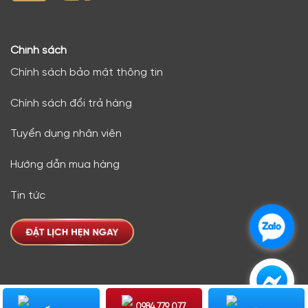
Chính sách
Chính sách bảo mật thông tin
Chính sách đổi trả hàng
Tuyển dụng nhân viên
Hướng dẫn mua hàng
Tin tức
.
.
Copyright 2026 © Design by QUEEN SPA
0984 779 077