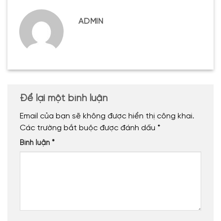
ADMIN
Để lại một bình luận
Email của bạn sẽ không được hiển thị công khai.
Các trường bắt buộc được đánh dấu
*
Bình luận
*