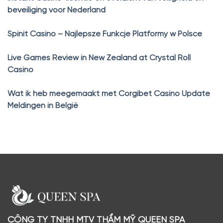
beveiliging voor Nederland
Spinit Casino – Najlepsze Funkcje Platformy w Polsce
Live Games Review in New Zealand at Crystal Roll
Casino
Wat ik heb meegemaakt met Corgibet Casino Update
Meldingen in België
CÔNG TY TNHH MTV THẨM MỸ QUEEN SPA