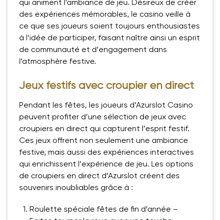
qui animent l’ambiance de jeu. Désireux de créer
des expériences mémorables, le casino veille à
ce que ses joueurs soient toujours enthousiastes
à l’idée de participer, faisant naître ainsi un esprit
de communauté et d’engagement dans
l’atmosphère festive.
Jeux festifs avec croupier en direct
Pendant les fêtes, les joueurs d’Azurslot Casino
peuvent profiter d’une sélection de jeux avec
croupiers en direct qui capturent l’esprit festif.
Ces jeux offrent non seulement une ambiance
festive, mais aussi des expériences interactives
qui enrichissent l’expérience de jeu. Les options
de croupiers en direct d’Azurslot créent des
souvenirs inoubliables grâce à :
Roulette spéciale fêtes de fin d’année –