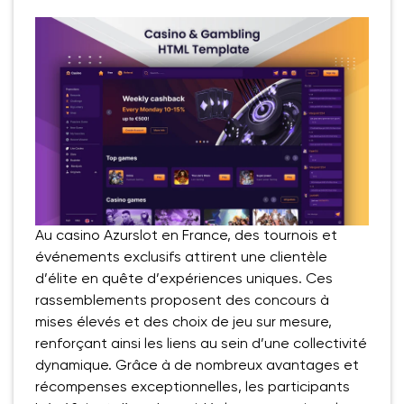
Au casino Azurslot en France, des tournois et
événements exclusifs attirent une clientèle
d’élite en quête d’expériences uniques. Ces
rassemblements proposent des concours à
mises élevés et des choix de jeu sur mesure,
renforçant ainsi les liens au sein d’une collectivité
dynamique. Grâce à de nombreux avantages et
récompenses exceptionnelles, les participants