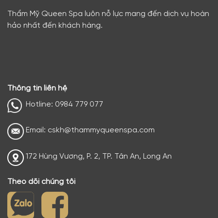
Thẩm Mỹ Queen Spa luôn nỗ lực mang đến dịch vụ hoàn
hảo nhất đến khách hàng.
Thông tin liên hệ
Hotline: 0984 779 077
Email: cskh@thammyqueenspa.com
172 Hùng Vương, P. 2, TP. Tân An, Long An
Theo dõi chúng tôi