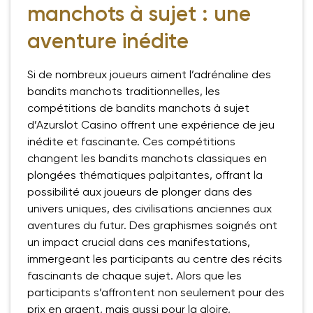
manchots à sujet : une
aventure inédite
Si de nombreux joueurs aiment l’adrénaline des
bandits manchots traditionnelles, les
compétitions de bandits manchots à sujet
d’Azurslot Casino offrent une expérience de jeu
inédite et fascinante. Ces compétitions
changent les bandits manchots classiques en
plongées thématiques palpitantes, offrant la
possibilité aux joueurs de plonger dans des
univers uniques, des civilisations anciennes aux
aventures du futur. Des graphismes soignés ont
un impact crucial dans ces manifestations,
immergeant les participants au centre des récits
fascinants de chaque sujet. Alors que les
participants s’affrontent non seulement pour des
prix en argent, mais aussi pour la gloire,