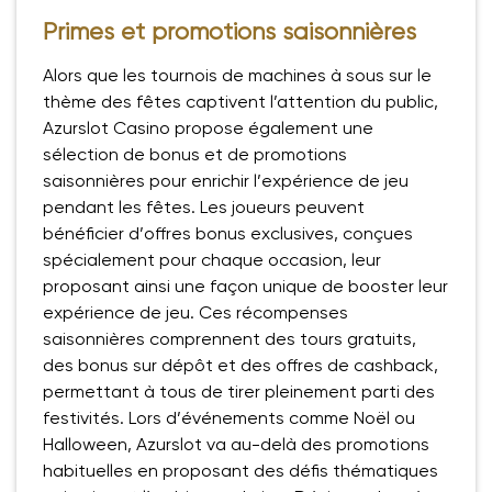
Primes et promotions saisonnières
Alors que les tournois de machines à sous sur le
thème des fêtes captivent l’attention du public,
Azurslot Casino propose également une
sélection de bonus et de promotions
saisonnières pour enrichir l’expérience de jeu
pendant les fêtes. Les joueurs peuvent
bénéficier d’offres bonus exclusives, conçues
spécialement pour chaque occasion, leur
proposant ainsi une façon unique de booster leur
expérience de jeu. Ces récompenses
saisonnières comprennent des tours gratuits,
des bonus sur dépôt et des offres de cashback,
permettant à tous de tirer pleinement parti des
festivités. Lors d’événements comme Noël ou
Halloween, Azurslot va au-delà des promotions
habituelles en proposant des défis thématiques