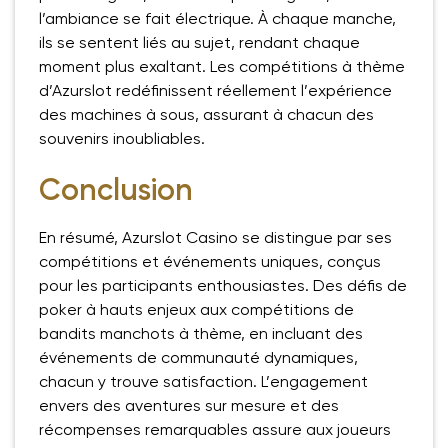
l’ambiance se fait électrique. À chaque manche,
ils se sentent liés au sujet, rendant chaque
moment plus exaltant. Les compétitions à thème
d’Azurslot redéfinissent réellement l’expérience
des machines à sous, assurant à chacun des
souvenirs inoubliables.
Conclusion
En résumé, Azurslot Casino se distingue par ses
compétitions et événements uniques, conçus
pour les participants enthousiastes. Des défis de
poker à hauts enjeux aux compétitions de
bandits manchots à thème, en incluant des
événements de communauté dynamiques,
chacun y trouve satisfaction. L’engagement
envers des aventures sur mesure et des
récompenses remarquables assure aux joueurs