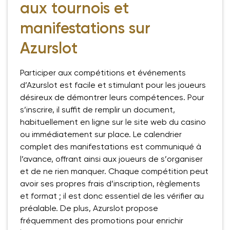
aux tournois et
manifestations sur
Azurslot
Participer aux compétitions et événements
d’Azurslot est facile et stimulant pour les joueurs
désireux de démontrer leurs compétences. Pour
s’inscrire, il suffit de remplir un document,
habituellement en ligne sur le site web du casino
ou immédiatement sur place. Le calendrier
complet des manifestations est communiqué à
l’avance, offrant ainsi aux joueurs de s’organiser
et de ne rien manquer. Chaque compétition peut
avoir ses propres frais d’inscription, règlements
et format ; il est donc essentiel de les vérifier au
préalable. De plus, Azurslot propose
fréquemment des promotions pour enrichir