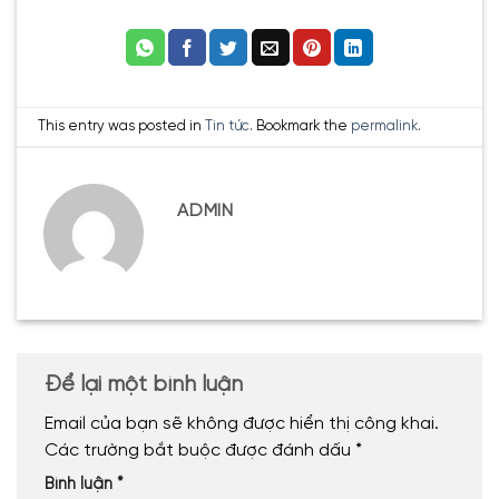
This entry was posted in
Tin tức
. Bookmark the
permalink
.
ADMIN
Để lại một bình luận
Email của bạn sẽ không được hiển thị công khai.
Các trường bắt buộc được đánh dấu
*
Bình luận
*