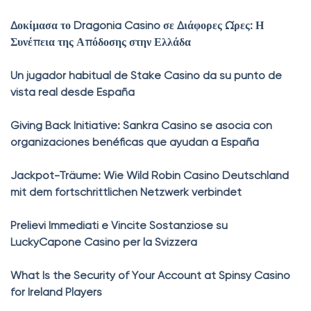
Δοκίμασα το Dragonia Casino σε Διάφορες Ώρες: Η
Συνέπεια της Απόδοσης στην Ελλάδα
Un jugador habitual de Stake Casino da su punto de
vista real desde España
Giving Back Initiative: Sankra Casino se asocia con
organizaciones benéficas que ayudan a España
Jackpot-Träume: Wie Wild Robin Casino Deutschland
mit dem fortschrittlichen Netzwerk verbindet
Prelievi Immediati e Vincite Sostanziose su
LuckyCapone Casino per la Svizzera
What Is the Security of Your Account at Spinsy Casino
for Ireland Players