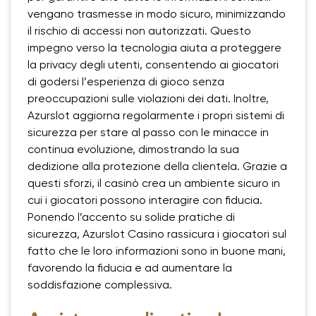
vengano trasmesse in modo sicuro, minimizzando
il rischio di accessi non autorizzati. Questo
impegno verso la tecnologia aiuta a proteggere
la privacy degli utenti, consentendo ai giocatori
di godersi l’esperienza di gioco senza
preoccupazioni sulle violazioni dei dati. Inoltre,
Azurslot aggiorna regolarmente i propri sistemi di
sicurezza per stare al passo con le minacce in
continua evoluzione, dimostrando la sua
dedizione alla protezione della clientela. Grazie a
questi sforzi, il casinò crea un ambiente sicuro in
cui i giocatori possono interagire con fiducia.
Ponendo l’accento su solide pratiche di
sicurezza, Azurslot Casino rassicura i giocatori sul
fatto che le loro informazioni sono in buone mani,
favorendo la fiducia e ad aumentare la
soddisfazione complessiva.