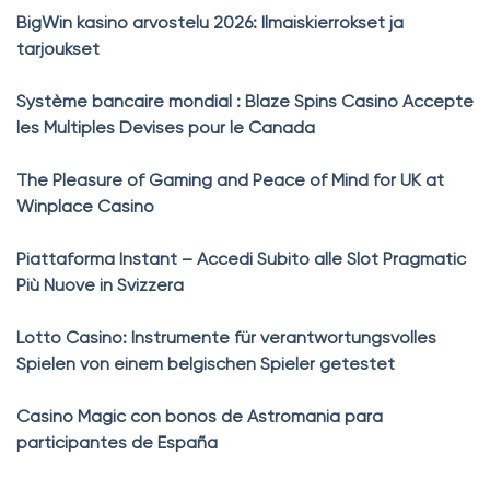
BigWin kasino arvostelu 2026: Ilmaiskierrokset ja
tarjoukset
Système bancaire mondial : Blaze Spins Casino Accepte
les Multiples Devises pour le Canada
The Pleasure of Gaming and Peace of Mind for UK at
Winplace Casino
Piattaforma Instant – Accedi Subito alle Slot Pragmatic
Più Nuove in Svizzera
Lotto Casino: Instrumente für verantwortungsvolles
Spielen von einem belgischen Spieler getestet
Casino Magic con bonos de Astromania para
participantes de España