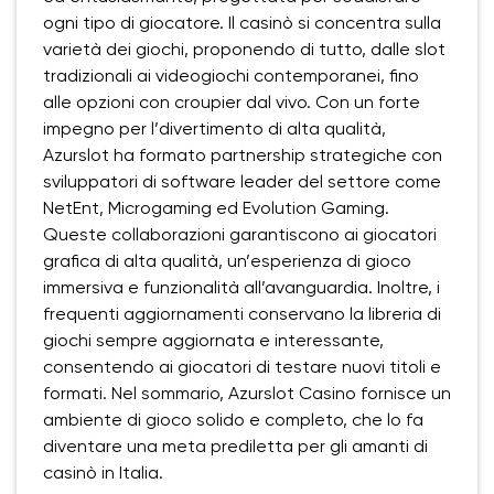
ogni tipo di giocatore. Il casinò si concentra sulla
varietà dei giochi, proponendo di tutto, dalle slot
tradizionali ai videogiochi contemporanei, fino
alle opzioni con croupier dal vivo. Con un forte
impegno per l’divertimento di alta qualità,
Azurslot ha formato partnership strategiche con
sviluppatori di software leader del settore come
NetEnt, Microgaming ed Evolution Gaming.
Queste collaborazioni garantiscono ai giocatori
grafica di alta qualità, un’esperienza di gioco
immersiva e funzionalità all’avanguardia. Inoltre, i
frequenti aggiornamenti conservano la libreria di
giochi sempre aggiornata e interessante,
consentendo ai giocatori di testare nuovi titoli e
formati. Nel sommario, Azurslot Casino fornisce un
ambiente di gioco solido e completo, che lo fa
diventare una meta prediletta per gli amanti di
casinò in Italia.