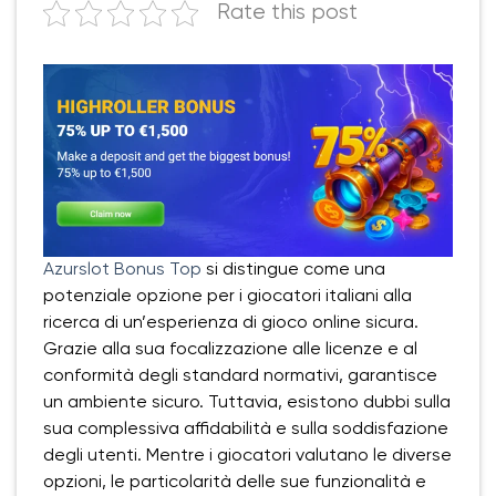
Rate this post
Azurslot Bonus Top
si distingue come una
potenziale opzione per i giocatori italiani alla
ricerca di un’esperienza di gioco online sicura.
Grazie alla sua focalizzazione alle licenze e al
conformità degli standard normativi, garantisce
un ambiente sicuro. Tuttavia, esistono dubbi sulla
sua complessiva affidabilità e sulla soddisfazione
degli utenti. Mentre i giocatori valutano le diverse
opzioni, le particolarità delle sue funzionalità e