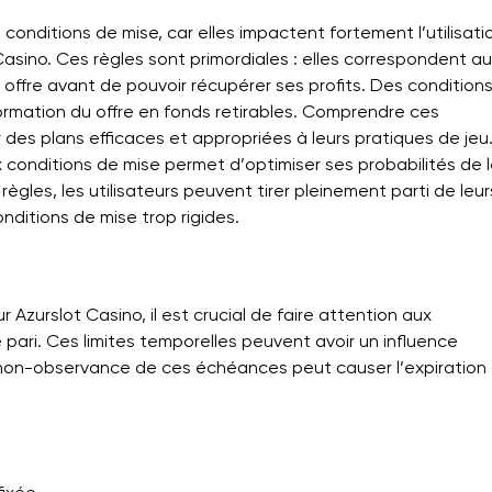
 conditions de mise, car elles impactent fortement l’utilisati
asino. Ces règles sont primordiales : elles correspondent au
e offre avant de pouvoir récupérer ses profits. Des condition
formation du offre en fonds retirables. Comprendre ces
des plans efficaces et appropriées à leurs pratiques de jeu.
ux conditions de mise permet d’optimiser ses probabilités de 
règles, les utilisateurs peuvent tirer pleinement parti de leur
onditions de mise trop rigides.
 Azurslot Casino, il est crucial de faire attention aux
 pari. Ces limites temporelles peuvent avoir un influence
 Le non-observance de ces échéances peut causer l’expiration