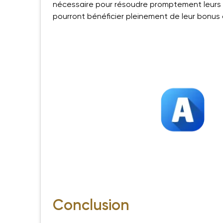
nécessaire pour résoudre promptement leurs p
pourront bénéficier pleinement de leur bonus 
Conclusion