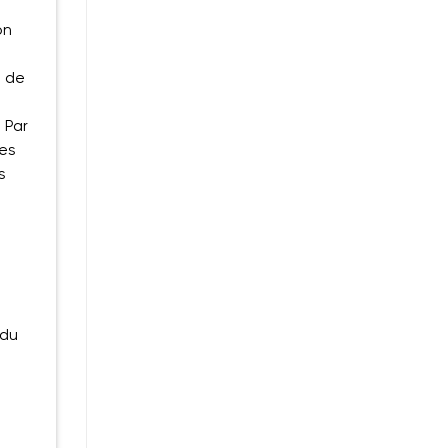
on
s de
 Par
les
s
 du