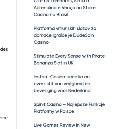
Gire os Tambores, Sinta a
Adrenalina e Vença no Stake
Casino no Brasil
Platforma vrhunskih slotov za
domače igralce je DudeSpin
Casino
 des
Stimulate Every Sense with Pirate
Bonanza Slot in UK
Instant Casino-licentie en
overzicht van veiligheid en
beveiliging voor Nederland
Spinit Casino – Najlepsze Funkcje
Platformy w Polsce
ance
Live Games Review in New