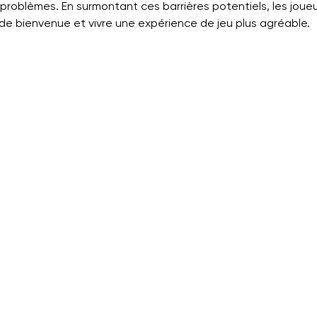
roblèmes. En surmontant ces barrières potentiels, les joue
de bienvenue et vivre une expérience de jeu plus agréable.