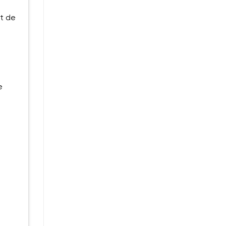
nt de
e