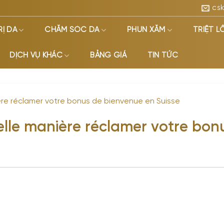
cs
RỊ DA
CHĂM SÓC DA
PHUN XĂM
TRIỆT 
DỊCH VỤ KHÁC
BẢNG GIÁ
TIN TỨC
ère réclamer votre bonus de bienvenue en Suisse
elle manière réclamer votre bon