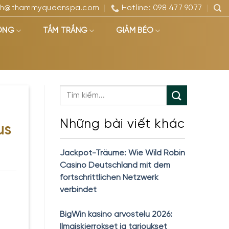
kh@thammyqueenspa.com
Hotline: 098 477 9077
LÔNG
TẮM TRẮNG
GIẢM BÉO
Những bài viết khác
us
Jackpot-Träume: Wie Wild Robin
Casino Deutschland mit dem
fortschrittlichen Netzwerk
verbindet
BigWin kasino arvostelu 2026:
Ilmaiskierrokset ja tarjoukset