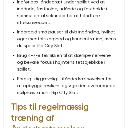
Indfør box-åndedræt under spillet ved at
indånde, fastholde, udånde og fastholde i
samme antal sekunder for at håndtere
stressniveauet.
Indarbejd små pauser til dyb indånding, hvilket
øger mental skarphed og koncentration, mens
du spiller Rip City Slot.
Brug 4-7-8 teknikken til at dæmpe nerverne
og bevare fokus i højintensitetsøjeblikke i
spillet.
Forpligt dig jævnligt til åndedrætsøvelser for
at opbygge resiliens og øge den overordnede
spilpræstation i Rip City Slot.
Tips til regelmæssig
træning af