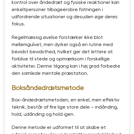
kontrol over åndedræt og fysiske reaktioner kan
enkeltpersoner tilbageerobre fatningen i
udfordrende situationer og desuden øge deres
fokus.
Regelmæssig øvelse forstærker ikke blot
mellemgulvet, men dyrker også en rutine med
bevidst bevidsthed, hvilket gør det lettere at
forblive til stede og opmærksom i forskellige
aktiviteter. Denne tilgang kan i høj grad forbedre
den samlede mentale præstation.
Boksåndedrætsmetode
Box-åndedrætsmetoden, en enkel, men effektiv
teknik, består af fire lige store dele – indånding,
hold, udånding og hold igen.
Denne metode er udformet til at skabe et