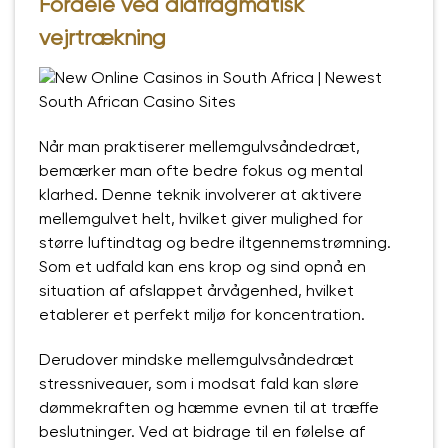
Fordele ved diafragmatisk
vejrtrækning
Når man praktiserer mellemgulvsåndedræt,
bemærker man ofte bedre fokus og mental
klarhed. Denne teknik involverer at aktivere
mellemgulvet helt, hvilket giver mulighed for
større luftindtag og bedre iltgennemstrømning.
Som et udfald kan ens krop og sind opnå en
situation af afslappet årvågenhed, hvilket
etablerer et perfekt miljø for koncentration.
Derudover mindske mellemgulvsåndedræt
stressniveauer, som i modsat fald kan sløre
dømmekraften og hæmme evnen til at træffe
beslutninger. Ved at bidrage til en følelse af