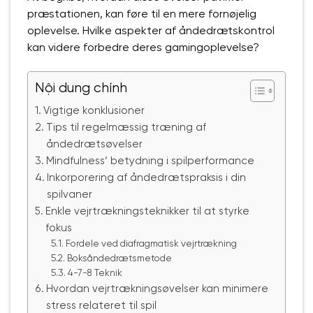
præstationen, kan føre til en mere fornøjelig
oplevelse. Hvilke aspekter af åndedrætskontrol
kan videre forbedre deres gamingoplevelse?
Nội dung chính
Vigtige konklusioner
Tips til regelmæssig træning af
åndedrætsøvelser
Mindfulness’ betydning i spilperformance
Inkorporering af åndedrætspraksis i din
spilvaner
Enkle vejrtrækningsteknikker til at styrke
fokus
Fordele ved diafragmatisk vejrtrækning
Boksåndedrætsmetode
4-7-8 Teknik
Hvordan vejrtrækningsøvelser kan minimere
stress relateret til spil