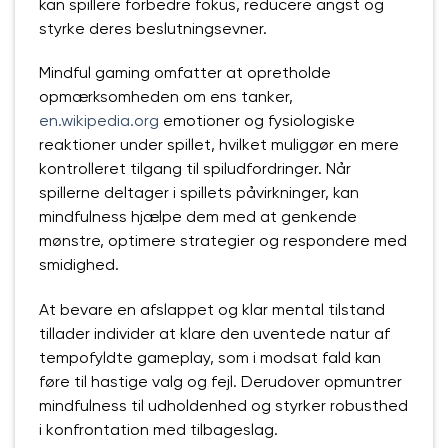
kan spillere forbedre fokus, reducere angst og
styrke deres beslutningsevner.
Mindful gaming omfatter at opretholde
opmærksomheden om ens tanker,
en.wikipedia.org
emotioner og fysiologiske
reaktioner under spillet, hvilket muliggør en mere
kontrolleret tilgang til spiludfordringer. Når
spillerne deltager i spillets påvirkninger, kan
mindfulness hjælpe dem med at genkende
mønstre, optimere strategier og respondere med
smidighed.
At bevare en afslappet og klar mental tilstand
tillader individer at klare den uventede natur af
tempofyldte gameplay, som i modsat fald kan
føre til hastige valg og fejl. Derudover opmuntrer
mindfulness til udholdenhed og styrker robusthed
i konfrontation med tilbageslag.