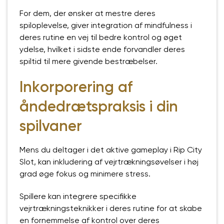
For dem, der ønsker at mestre deres
spiloplevelse, giver integration af mindfulness i
deres rutine en vej til bedre kontrol og øget
ydelse, hvilket i sidste ende forvandler deres
spiltid til mere givende bestræbelser.
Inkorporering af
åndedrætspraksis i din
spilvaner
Mens du deltager i det aktive gameplay i Rip City
Slot, kan inkludering af vejrtrækningsøvelser i høj
grad øge fokus og minimere stress.
Spillere kan integrere specifikke
vejrtrækningsteknikker i deres rutine for at skabe
en fornemmelse af kontrol over deres