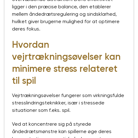
ligger i den præcise balance, den etablerer
mellem åndedrætsregulering og sindsklarhed,
hvilket giver brugerne mulighed for at optimere
deres fokus.
Hvordan
vejrtrækningsøvelser kan
minimere stress relateret
til spil
Vejrtrækningsøvelser fungerer som virkningsfulde
stresslindringsteknikker, især i stressede
situationer som f.eks. spil.
Ved at koncentrere sig på styrede
åndedrætsmønstre kan spillerne øge deres