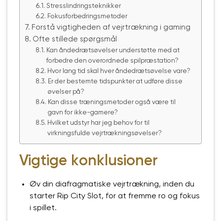
Stresslindringsteknikker
Fokusforbedringsmetoder
Forstå vigtigheden af vejrtrækning i gaming
Ofte stillede spørgsmål
Kan åndedrætsøvelser understøtte med at
forbedre den overordnede spilpræstation?
Hvor lang tid skal hver åndedrætsøvelse vare?
Er der bestemte tidspunkter at udføre disse
øvelser på?
Kan disse træningsmetoder også være til
gavn for ikke-gamere?
Hvilket udstyr har jeg behov for til
virkningsfulde vejrtrækningsøvelser?
Vigtige konklusioner
Øv din diafragmatiske vejrtrækning, inden du
starter Rip City Slot, for at fremme ro og fokus
i spillet.