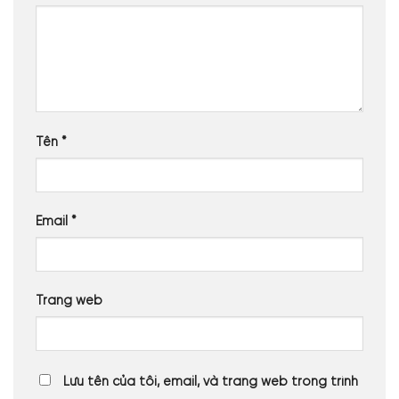
Tên
*
Email
*
Trang web
Lưu tên của tôi, email, và trang web trong trình