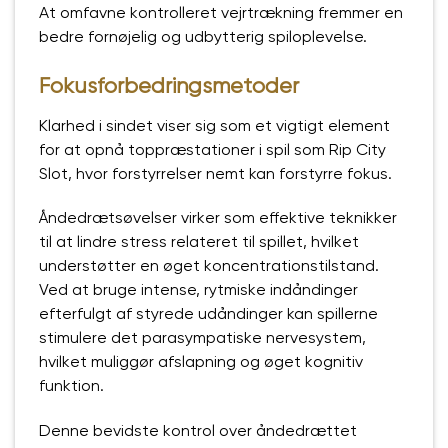
At omfavne kontrolleret vejrtrækning fremmer en
bedre fornøjelig og udbytterig spiloplevelse.
Fokusforbedringsmetoder
Klarhed i sindet viser sig som et vigtigt element
for at opnå toppræstationer i spil som Rip City
Slot, hvor forstyrrelser nemt kan forstyrre fokus.
Åndedrætsøvelser virker som effektive teknikker
til at lindre stress relateret til spillet, hvilket
understøtter en øget koncentrationstilstand.
Ved at bruge intense, rytmiske indåndinger
efterfulgt af styrede udåndinger kan spillerne
stimulere det parasympatiske nervesystem,
hvilket muliggør afslapning og øget kognitiv
funktion.
Denne bevidste kontrol over åndedrættet