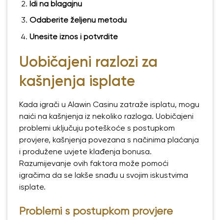
Idi na blagajnu
Odaberite željenu metodu
Unesite iznos i potvrdite
Uobičajeni razlozi za
kašnjenja isplate
Kada igrači u Alawin Casinu zatraže isplatu, mogu
naići na kašnjenja iz nekoliko razloga. Uobičajeni
problemi uključuju poteškoće s postupkom
provjere, kašnjenja povezana s načinima plaćanja
i produžene uvjete klađenja bonusa.
Razumijevanje ovih faktora može pomoći
igračima da se lakše snađu u svojim iskustvima
isplate.
Problemi s postupkom provjere