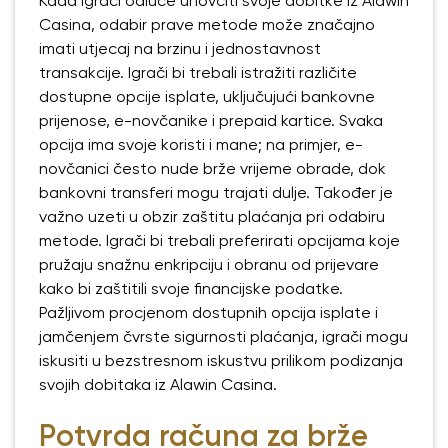
Kada igrači odluče unovčiti svoje dobitke iz Alawin
Casina, odabir prave metode može značajno
imati utjecaj na brzinu i jednostavnost
transakcije. Igrači bi trebali istražiti različite
dostupne opcije isplate, uključujući bankovne
prijenose, e-novčanike i prepaid kartice. Svaka
opcija ima svoje koristi i mane; na primjer, e-
novčanici često nude brže vrijeme obrade, dok
bankovni transferi mogu trajati dulje. Također je
važno uzeti u obzir zaštitu plaćanja pri odabiru
metode. Igrači bi trebali preferirati opcijama koje
pružaju snažnu enkripciju i obranu od prijevare
kako bi zaštitili svoje financijske podatke.
Pažljivom procjenom dostupnih opcija isplate i
jamčenjem čvrste sigurnosti plaćanja, igrači mogu
iskusiti u bezstresnom iskustvu prilikom podizanja
svojih dobitaka iz Alawin Casina.
Potvrda računa za brže