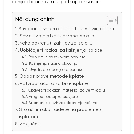
donijeti bitnu razliku u glatkoj transakciji.
Nội dung chính
Shvaćanje smjernica isplate u Alawin casinu
Savjeti za glatke i ubrzane isplate
Kako pokrenuti zahtjev za isplatu
Uobičajeni razlozi za kašnjenja isplate
Problemi s postupkom provjere
Kašnjenja načina plaćanja
Uvjeti za klađenje na bonuse
Odabir prave metode isplate
Potvrda računa za brže isplate
Obavezni dokazni materijali za verifikaciju
Pregled postupka provjere
Vremenski okvir za odobrenje računa
Što učiniti ako naiđete na probleme s
isplatom
Zaključak