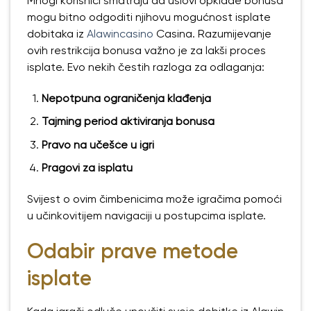
Mnogi korisnici smatraju da uslovi opklade bonusa
mogu bitno odgoditi njihovu mogućnost isplate
dobitaka iz
Alawincasino
Casina. Razumijevanje
ovih restrikcija bonusa važno je za lakši proces
isplate. Evo nekih čestih razloga za odlaganja:
Nepotpuna ograničenja klađenja
Tajming period aktiviranja bonusa
Pravo na učešće u igri
Pragovi za isplatu
Svijest o ovim čimbenicima može igračima pomoći
u učinkovitijem navigaciji u postupcima isplate.
Odabir prave metode
isplate