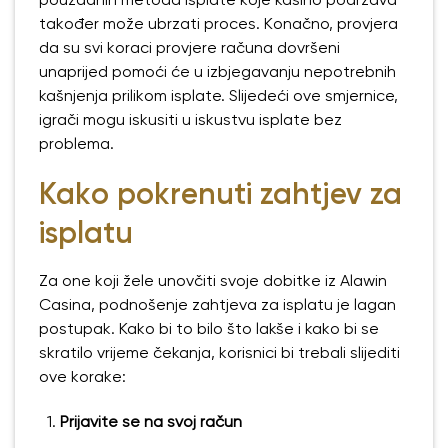
pouzdanih metoda isplate koje kasino podržava
također može ubrzati proces. Konačno, provjera
da su svi koraci provjere računa dovršeni
unaprijed pomoći će u izbjegavanju nepotrebnih
kašnjenja prilikom isplate. Slijedeći ove smjernice,
igrači mogu iskusiti u iskustvu isplate bez
problema.
Kako pokrenuti zahtjev za
isplatu
Za one koji žele unovčiti svoje dobitke iz Alawin
Casina, podnošenje zahtjeva za isplatu je lagan
postupak. Kako bi to bilo što lakše i kako bi se
skratilo vrijeme čekanja, korisnici bi trebali slijediti
ove korake:
Prijavite se na svoj račun