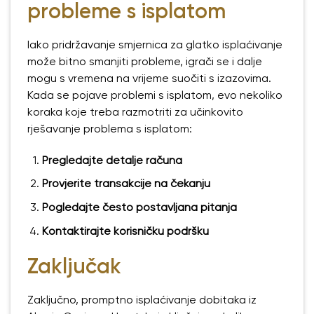
probleme s isplatom
Iako pridržavanje smjernica za glatko isplaćivanje
može bitno smanjiti probleme, igrači se i dalje
mogu s vremena na vrijeme suočiti s izazovima.
Kada se pojave problemi s isplatom, evo nekoliko
koraka koje treba razmotriti za učinkovito
rješavanje problema s isplatom:
Pregledajte detalje računa
Provjerite transakcije na čekanju
Pogledajte često postavljana pitanja
Kontaktirajte korisničku podršku
Zaključak
Zaključno, promptno isplaćivanje dobitaka iz