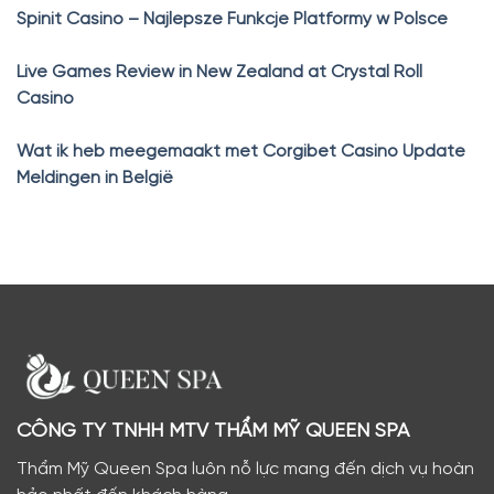
Spinit Casino – Najlepsze Funkcje Platformy w Polsce
Live Games Review in New Zealand at Crystal Roll
Casino
Wat ik heb meegemaakt met Corgibet Casino Update
Meldingen in België
CÔNG TY TNHH MTV THẨM MỸ QUEEN SPA
Thẩm Mỹ Queen Spa luôn nỗ lực mang đến dịch vụ hoàn