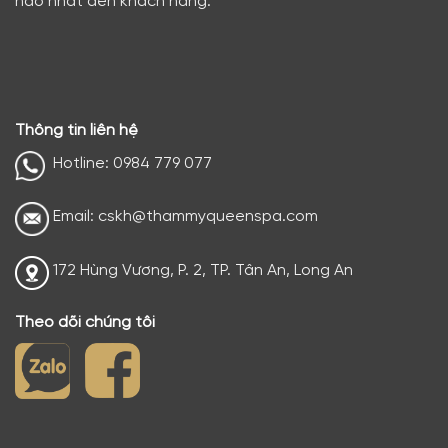
hảo nhất đến khách hàng.
Thông tin liên hệ
Hotline: 0984 779 077
Email: cskh@thammyqueenspa.com
172 Hùng Vương, P. 2, TP. Tân An, Long An
Theo dõi chúng tôi