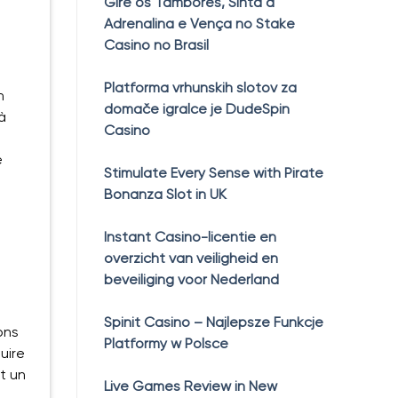
Gire os Tambores, Sinta a
Adrenalina e Vença no Stake
Casino no Brasil
Platforma vrhunskih slotov za
n
domače igralce je DudeSpin
à
Casino
e
Stimulate Every Sense with Pirate
Bonanza Slot in UK
Instant Casino-licentie en
overzicht van veiligheid en
beveiliging voor Nederland
Spinit Casino – Najlepsze Funkcje
ons
Platformy w Polsce
uire
t un
Live Games Review in New