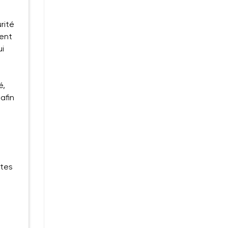
rité
ment
ui
é,
afin
utes