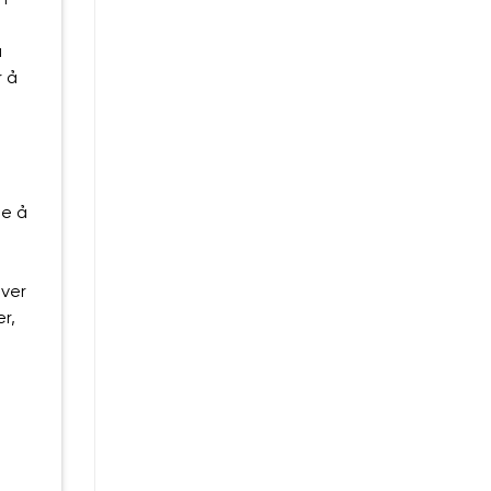
å
r å
e å
øver
r,