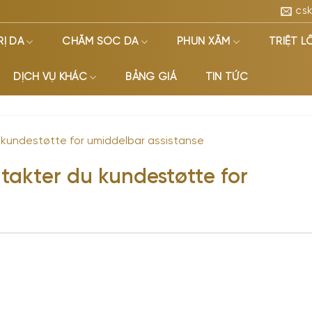
cs
RỊ DA
CHĂM SÓC DA
PHUN XĂM
TRIỆT 
DỊCH VỤ KHÁC
BẢNG GIÁ
TIN TỨC
u kundestøtte for umiddelbar assistanse
takter du kundestøtte for