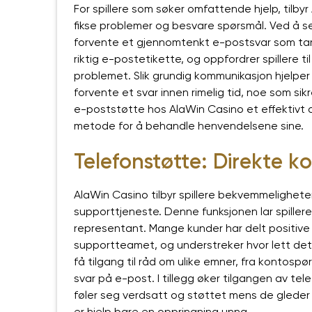
For spillere som søker omfattende hjelp, tilb
fikse problemer og besvare spørsmål. Ved å s
forvente et gjennomtenkt e-postsvar som tar
riktig e-postetikette, og oppfordrer spillere t
problemet. Slik grundig kommunikasjon hjelper
forvente et svar innen rimelig tid, noe som sikr
e-poststøtte hos AlaWin Casino et effektivt 
metode for å behandle henvendelsene sine.
Telefonstøtte: Direkte 
AlaWin Casino tilbyr spillere bekvemmelighet
supporttjeneste. Denne funksjonen lar spiller
representant. Mange kunder har delt positive
supportteamet, og understreker hvor lett det 
få tilgang til råd om ulike emner, fra kontospør
svar på e-post. I tillegg øker tilgangen av tel
føler seg verdsatt og støttet mens de gleder 