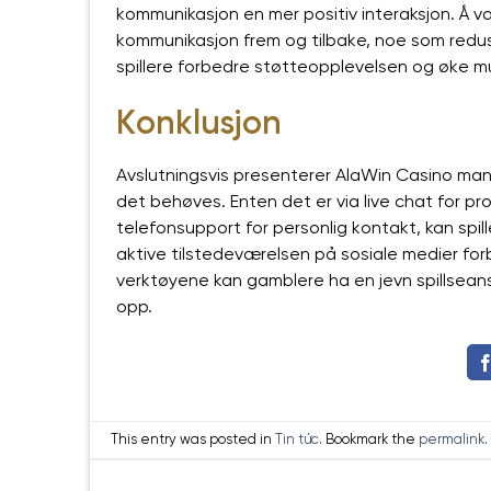
kommunikasjon en mer positiv interaksjon. Å v
kommunikasjon frem og tilbake, noe som redus
spillere forbedre støtteopplevelsen og øke mul
Konklusjon
Avslutningsvis presenterer AlaWin Casino mange
det behøves. Enten det er via live chat for pro
telefonsupport for personlig kontakt, kan spil
aktive tilstedeværelsen på sosiale medier for
verktøyene kan gamblere ha en jevn spillseans
opp.
This entry was posted in
Tin tức
. Bookmark the
permalink
.