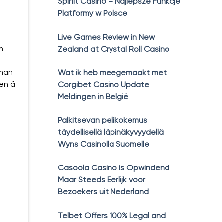
Spinit Casino – Najlepsze Funkcje
Platformy w Polsce
Live Games Review in New
m
Zealand at Crystal Roll Casino
s
 man
Wat ik heb meegemaakt met
den å
Corgibet Casino Update
Meldingen in België
Palkitsevan pelikokemus
täydellisellä läpinäkyvyydellä
Wyns Casinolla Suomelle
Casoola Casino is Opwindend
Maar Steeds Eerlijk voor
Bezoekers uit Nederland
Telbet Offers 100% Legal and