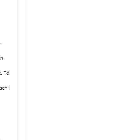
-
in
e
. Tá
ach i
s
a