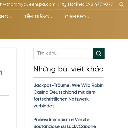
kh@thammyqueenspa.com
Hotline: 098 477 9077
LÔNG
TẮM TRẮNG
GIẢM BÉO
Những bài viết khác
n
Jackpot-Träume: Wie Wild Robin
Casino Deutschland mit dem
fortschrittlichen Netzwerk
verbindet
Prelievi Immediati e Vincite
Sostanziose su LuckyCapone