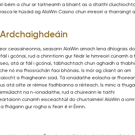
rí béim a chur ar taitneamh a bhaint as a dtaithí cluichíochta
éasca le húsáid ag AlaWin Casino chun imreoirí a tharraingt 
í Ardchaighdeáin
 leor ceasaíneonna, seasann AlaWin amach lena dhíograis do
áil i gcónaí, rud a chinntíonn gur féidir le himreoirí cúnamh a f
 seo, atá ar fáil i gcónaí, tábhachtach chun aghaidh a thabha
che nó ina fhiosrúchán faoi bhónais. Is mór ag cliaint an am
acaíocht a fhaigheann siad. Tá ionadaithe eolacha ar fhoirea
s atá oilte ar réimse fadhbanna a réiteach. Is minic a thug
irmiúlacht na n-ionadaithe, rud a chuireann le taithí
 neartaíonn cúnamh eisceachtúil do chustaiméirí AlaWin a iom
a fhágann gur rogha is fearr é in Éirinn.