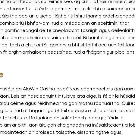
sino ar fheabhas sa réimse seo, ag cuir i láthair réimse cluic
enthusiasts. Is féidir le gamers imirt i cluichí clasaiceacha c
leálaithe beo an cluiche i láthair trí shruthanna ardchaighdeái
comhoibriú i bhfíor-am, rud a méadaíonn an sceitimíní thar
 an comhcheangal de teicneolaíocht tosaigh agus déileálait
mhlaíonn sceitimíní ceasaíneo fisiciúil. Ní hamháin go meallan
ltach a chur ar fáil gamers a bhfuil taithí acu ach fáiltíon
n fhíorghníomhaíocht ceasaíneo, rud a fhágann gur pioc ion
e
e húsáid ag AlaWin Casino eispéireas cearrbhachais gan uaim
on. Leis an nascleanúint intuitive atá aige, is féidir le húsáid
í, ardú céime agus feidhmeanna gan mothú róbhuartha. Cuire
súla, rud a fhágann go bhfuil sé éasca sult a bhaint as seis
 fóin chliste. Ráthaíonn an solúbthacht seo gur féidir le
 leo am ar bith, aon áit, gan chaighdeán ná inúsáidteacht a íob
smaointeach an próiseas taiscthe, aistarraingthe agus