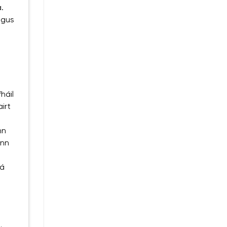
.
agus
háil
irt
nn
ann
rá