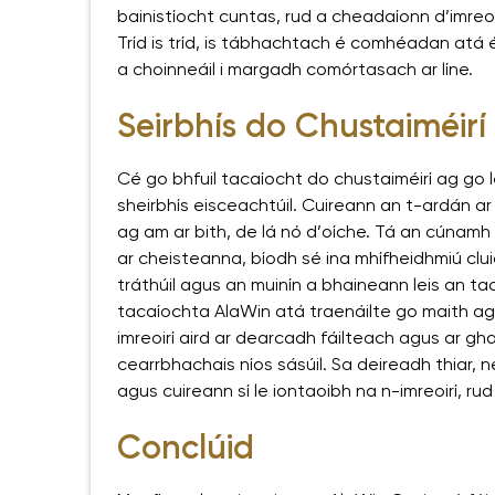
bainistíocht cuntas, rud a cheadaíonn d’imreoi
Tríd is tríd, is tábhachtach é comhéadan atá 
a choinneáil i margadh comórtasach ar líne.
Seirbhís do Chustaiméir
Cé go bhfuil tacaíocht do chustaiméirí ag go
sheirbhís eisceachtúil. Cuireann an t-ardán ar f
ag am ar bith, de lá nó d’oíche. Tá an cúnamh
ar cheisteanna, bíodh sé ina mhífheidhmiú clui
tráthúil agus an muinín a bhaineann leis an t
tacaíochta AlaWin atá traenáilte go maith agu
imreoirí aird ar dearcadh fáilteach agus ar gha
cearrbhachais níos sásúil. Sa deireadh thiar,
agus cuireann sí le iontaoibh na n-imreoirí, rud 
Conclúid