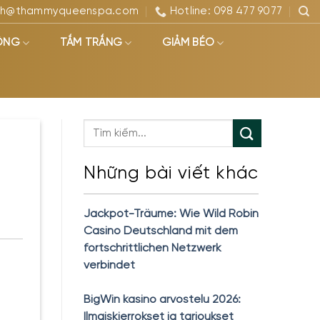
kh@thammyqueenspa.com
Hotline: 098 477 9077
LÔNG
TẮM TRẮNG
GIẢM BÉO
Những bài viết khác
Jackpot-Träume: Wie Wild Robin
Casino Deutschland mit dem
fortschrittlichen Netzwerk
verbindet
BigWin kasino arvostelu 2026:
Ilmaiskierrokset ja tarjoukset