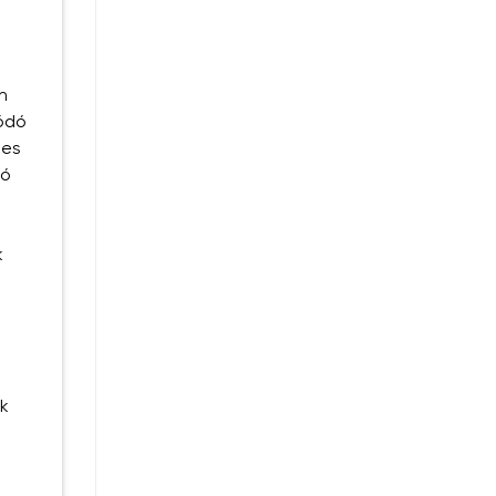
n
lódó
tes
nó
k
ok