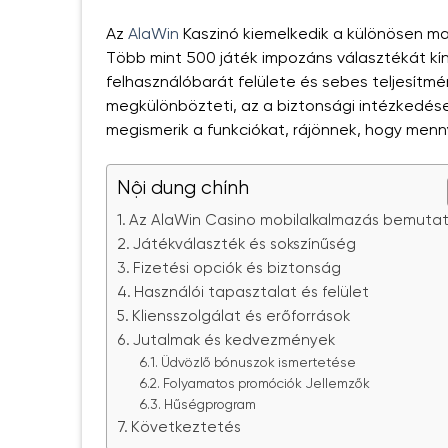
Az
AlaWin
Kaszinó kiemelkedik a különösen ma
Több mint 500 játék impozáns választékát kíná
felhasználóbarát felülete és sebes teljesítmé
megkülönbözteti, az a biztonsági intézkedése
megismerik a funkciókat, rájönnek, hogy menny
Nội dung chính
Az AlaWin Casino mobilalkalmazás bemuta
Játékválaszték és sokszínűség
Fizetési opciók és biztonság
Használói tapasztalat és felület
Kliensszolgálat és erőforrások
Jutalmak és kedvezmények
Üdvözlő bónuszok ismertetése
Folyamatos promóciók Jellemzők
Hűségprogram
Következtetés