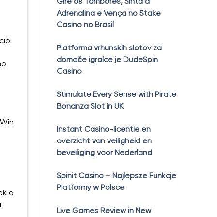
Gire os Tambores, Sinta a
Adrenalina e Vença no Stake
Casino no Brasil
ciói
Platforma vrhunskih slotov za
domače igralce je DudeSpin
no
Casino
Stimulate Every Sense with Pirate
Bonanza Slot in UK
aWin
Instant Casino-licentie en
overzicht van veiligheid en
beveiliging voor Nederland
Spinit Casino – Najlepsze Funkcje
Platformy w Polsce
ek a
a
Live Games Review in New