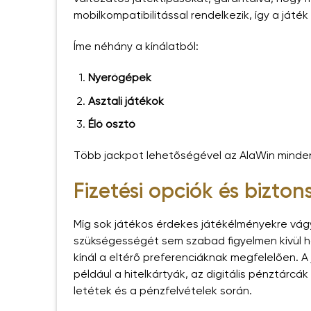
mobilkompatibilitással rendelkezik, így a játék
Íme néhány a kínálatból:
Nyerőgépek
Asztali játékok
Élő osztó
Több jackpot lehetőségével az AlaWin mindenk
Fizetési opciók és bizto
Míg sok játékos érdekes játékélményekre vágy
szükségességét sem szabad figyelmen kívül ha
kínál a eltérő preferenciáknak megfelelően. 
például a hitelkártyák, az digitális pénztárcá
letétek és a pénzfelvételek során.