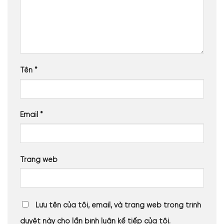
Tên
*
Email
*
Trang web
Lưu tên của tôi, email, và trang web trong trình
duyệt này cho lần bình luận kế tiếp của tôi.