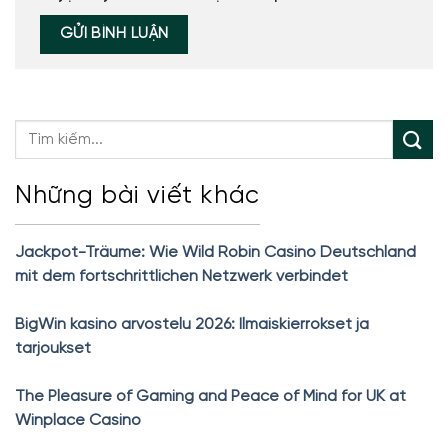
Những bài viết khác
Jackpot-Träume: Wie Wild Robin Casino Deutschland
mit dem fortschrittlichen Netzwerk verbindet
BigWin kasino arvostelu 2026: Ilmaiskierrokset ja
tarjoukset
The Pleasure of Gaming and Peace of Mind for UK at
Winplace Casino