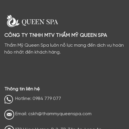
CÔNG TY TNHH MTV THẨM MỸ QUEEN SPA
Thẩm Mỹ Queen Spa luôn nỗ lực mang đến dịch vụ hoàn
hảo nhất đến khách hàng.
Thông tin liên hệ
Hotline: 0984 779 077
Email: cskh@thammyqueenspa.com