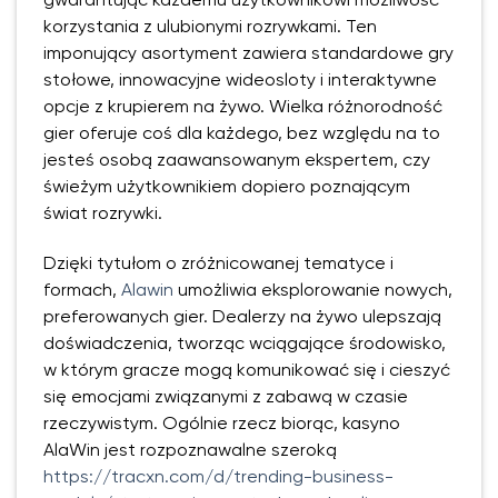
gwarantując każdemu użytkownikowi możliwość
korzystania z ulubionymi rozrywkami. Ten
imponujący asortyment zawiera standardowe gry
stołowe, innowacyjne wideosloty i interaktywne
opcje z krupierem na żywo. Wielka różnorodność
gier oferuje coś dla każdego, bez względu na to
jesteś osobą zaawansowanym ekspertem, czy
świeżym użytkownikiem dopiero poznającym
świat rozrywki.
Dzięki tytułom o zróżnicowanej tematyce i
formach,
Alawin
umożliwia eksplorowanie nowych,
preferowanych gier. Dealerzy na żywo ulepszają
doświadczenia, tworząc wciągające środowisko,
w którym gracze mogą komunikować się i cieszyć
się emocjami związanymi z zabawą w czasie
rzeczywistym. Ogólnie rzecz biorąc, kasyno
AlaWin jest rozpoznawalne szeroką
https://tracxn.com/d/trending-business-