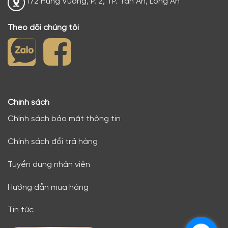
172 Hùng Vương, P. 2, TP. Tân An, Long An
Theo dõi chúng tôi
Chính sách
Chính sách bảo mật thông tin
Chính sách đổi trả hàng
Tuyển dụng nhân viên
Hướng dẫn mua hàng
Tin tức