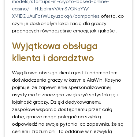
models/startups-in-crypto-based-online-
casino/__HtEjaInrVVAmS7ONgYYy1-
XM1EQuAuFctWUzyuzdkq4/companies
ofertą, co
czyni je doskonałym lokalizacją dla graczy
pragnących równocześnie emocji, jak i jakości.
Wyjątkowa obsługa
klienta i doradztwo
Wyjątkowa obsługa klienta jest fundamentem
doświadczenia graczy w kasynie AlaWin. Kasyno
pojmuje, że zapewnienie spersonalizowanej
asysty może znacząco zwiększyć satysfakcję i
lojalność graczy. Dzięki dedykowanemu
zespołowi wsparcia dostępnemu przez całą
dobę, gracze mogą polegać na szybką
odpowiedź na swoje pytania, co zapewnia, że są
cenieni i zrozumiani. To oddanie w niezwykłą