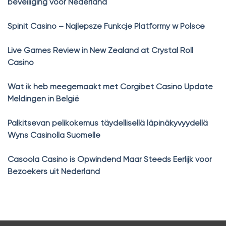
beveiliging voor Nederland
Spinit Casino – Najlepsze Funkcje Platformy w Polsce
Live Games Review in New Zealand at Crystal Roll
Casino
Wat ik heb meegemaakt met Corgibet Casino Update
Meldingen in België
Palkitsevan pelikokemus täydellisellä läpinäkyvyydellä
Wyns Casinolla Suomelle
Casoola Casino is Opwindend Maar Steeds Eerlijk voor
Bezoekers uit Nederland