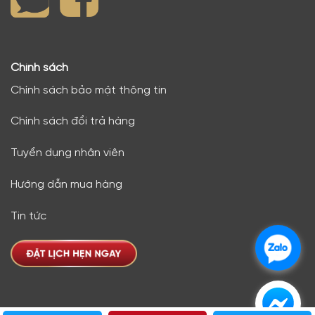
Chính sách
Chính sách bảo mật thông tin
Chính sách đổi trả hàng
Tuyển dụng nhân viên
Hướng dẫn mua hàng
Tin tức
.
.