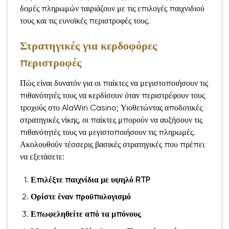
δομές πληρωμών ταιριάζουν με τις επιλογές παιχνιδιού
τους και τις ευνοϊκές περιστροφές τους.
Στρατηγικές για κερδοφόρες
περιστροφές
Πώς είναι δυνατόν για οι παίκτες να μεγιστοποιήσουν τις
πιθανότητές τους να κερδίσουν όταν περιστρέφουν τους
τροχούς στο AlaWin Casino; Υιοθετώντας αποδοτικές
στρατηγικές νίκης, οι παίκτες μπορούν να αυξήσουν τις
πιθανότητές τους να μεγιστοποιήσουν τις πληρωμές.
Ακολουθούν τέσσερις βασικές στρατηγικές που πρέπει
να εξετάσετε:
Επιλέξτε παιχνίδια με υψηλό RTP
Ορίστε έναν προϋπολογισμό
Επωφεληθείτε από τα μπόνους