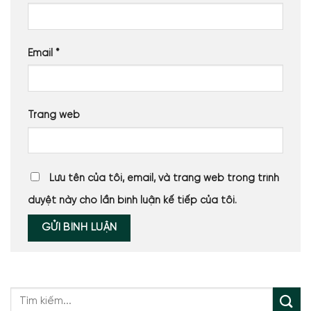
Email
*
Trang web
Lưu tên của tôi, email, và trang web trong trình
duyệt này cho lần bình luận kế tiếp của tôi.