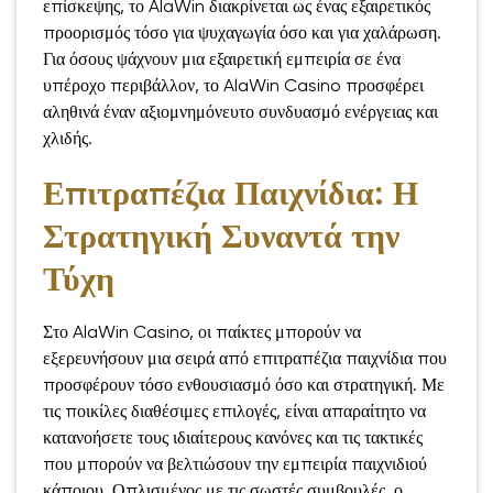
επίσκεψης, το AlaWin διακρίνεται ως ένας εξαιρετικός
προορισμός τόσο για ψυχαγωγία όσο και για χαλάρωση.
Για όσους ψάχνουν μια εξαιρετική εμπειρία σε ένα
υπέροχο περιβάλλον, το AlaWin Casino προσφέρει
αληθινά έναν αξιομνημόνευτο συνδυασμό ενέργειας και
χλιδής.
Επιτραπέζια Παιχνίδια: Η
Στρατηγική Συναντά την
Τύχη
Στο AlaWin Casino, οι παίκτες μπορούν να
εξερευνήσουν μια σειρά από επιτραπέζια παιχνίδια που
προσφέρουν τόσο ενθουσιασμό όσο και στρατηγική. Με
τις ποικίλες διαθέσιμες επιλογές, είναι απαραίτητο να
κατανοήσετε τους ιδιαίτερους κανόνες και τις τακτικές
που μπορούν να βελτιώσουν την εμπειρία παιχνιδιού
κάποιου. Οπλισμένος με τις σωστές συμβουλές, ο