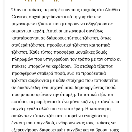
Όταν οι παίκτες περιστρέφουν τους τροχούς στο AlaWin
Casino, συχνά μαγεύονται από τη γοητεία των
μηχανισμών τζάκποτ που μπορούν να οδηγήσουν σε
σημαντικά κέρδη. Αυτοί οι μηχανισμοί συνήθως
κατατάσσονται σε διάφορους τύπους τζάκποτ, όπως
σταθερά τζάκποτ, προοδευτικά τζάκποτ και τοπικά
τζάκποτ. Κάθε τύπος προσφέρει μοναδικές δομές
πληρωμών που υπαγορεύουν τον τρόπο με τον οποίο οι
παίκτες μπορούν να κερδίσουν. Τα σταθερά τζάκποτ
προσφέρουν σταθερά ποσά, ενώ τα προοδευτικά
τζάκποτ αυξάνονται με κάθε στοίχημα που τοποθετείται
σε διασυνδεδεμένα μηχανήματα, δημιουργώντας ποσά
που μεταμορφώνουν την ύπαρξη. Τα τοπικά τζάκποτ,
ωστόσο, περιορίζονται σε ένα μόνο καζίνο, με συνέπεια
συχνά μεγάλα αλλά πιο εφικτά κέρδη. Η κατανόηση
αυτών των τύπων τζάκποτ μπορεί να ενισχύσει τη
ένταση του παιχνιδιού, ενθαρρύνοντας τους παίκτες να
εξερευνήσουν διαφορετικά παιχνίδια και να βρουν ποιες