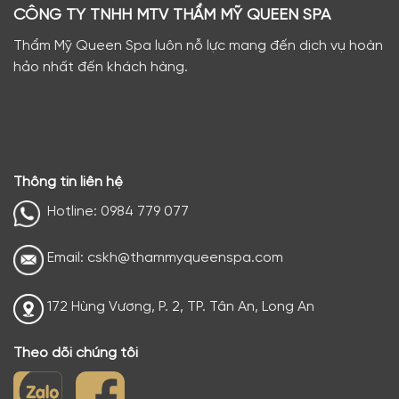
CÔNG TY TNHH MTV THẨM MỸ QUEEN SPA
Thẩm Mỹ Queen Spa luôn nỗ lực mang đến dịch vụ hoàn
hảo nhất đến khách hàng.
Thông tin liên hệ
Hotline: 0984 779 077
Email: cskh@thammyqueenspa.com
172 Hùng Vương, P. 2, TP. Tân An, Long An
Theo dõi chúng tôi