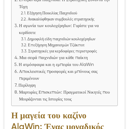
Τύχη
Εξήγηση Ποικιλίας Παιχνιδιού
Ανακαλύφθηκαν συμβουλές στρατηγικής
Η αγωνία των κουλοχέρηδων: Γυρίστε για να
κερδίσετε
Δημοφιλή είδη παιχνιδιών κουλοχέρηδων
Επεξήγηση Μηχανισμών Τζάκποτ
Στρατηγικές για κερδοφόρες περιστροφές
Μια σειρά παιχνιδιών για κάθε παίκτη
Η ατμόσφαιρα και η εμπειρία του AlaWin
Αποκλειστικές προσφορές και μπόνους σας
περιμένουν
Περίληψη
Μαρτυρίες Επισκεπτών: Πραγματικοί Νικητές που
Μοιράζονται τις Ιστορίες τους
Η μαγεία του καζίνο
AlaWin: Ένας μοναδικός