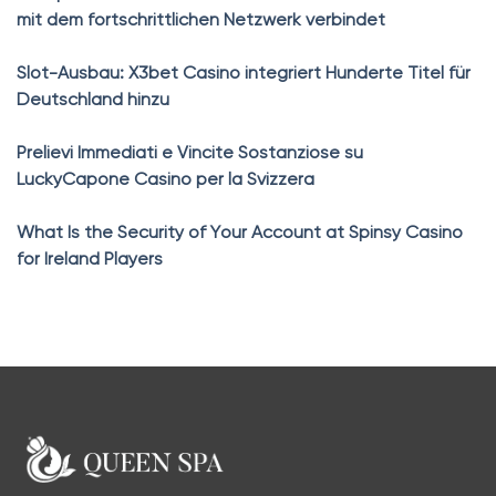
mit dem fortschrittlichen Netzwerk verbindet
Slot-Ausbau: X3bet Casino integriert Hunderte Titel für
Deutschland hinzu
Prelievi Immediati e Vincite Sostanziose su
LuckyCapone Casino per la Svizzera
What Is the Security of Your Account at Spinsy Casino
for Ireland Players