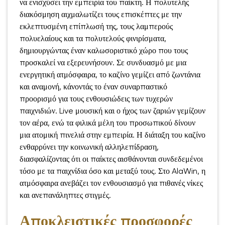
να ενισχύσει την εμπειρία του παίκτη. Η πολυτελής
διακόσμηση αιχμαλωτίζει τους επισκέπτες με την
εκλεπτυσμένη επίπλωσή της, τους λαμπερούς
πολυελαίους και τα πολυτελούς φινιρίσματα,
δημιουργώντας έναν καλωσοριστικό χώρο που τους
προσκαλεί να εξερευνήσουν. Σε συνδυασμό με μια
ενεργητική ατμόσφαιρα, το καζίνο γεμίζει από ζωντάνια
και αναμονή, κάνοντάς το έναν συναρπαστικό
προορισμό για τους ενθουσιώδεις των τυχερών
παιχνιδιών. Live μουσική και ο ήχος των ζαριών γεμίζουν
τον αέρα, ενώ τα φιλικά μέλη του προσωπικού δίνουν
μια ατομική πινελιά στην εμπειρία. Η διάταξη του καζίνο
ενθαρρύνει την κοινωνική αλληλεπίδραση,
διασφαλίζοντας ότι οι παίκτες αισθάνονται συνδεδεμένοι
τόσο με τα παιχνίδια όσο και μεταξύ τους. Στο AlaWin, η
ατμόσφαιρα ανεβάζει τον ενθουσιασμό για πιθανές νίκες
και ανεπανάληπτες στιγμές.
Αποκλειστικές προσφορές