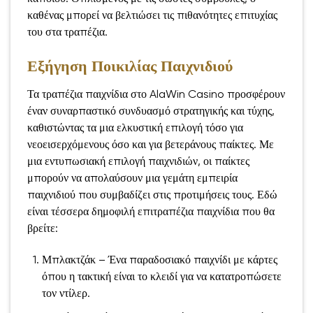
καθένας μπορεί να βελτιώσει τις πιθανότητες επιτυχίας
του στα τραπέζια.
Εξήγηση Ποικιλίας Παιχνιδιού
Τα τραπέζια παιχνίδια στο AlaWin Casino προσφέρουν
έναν συναρπαστικό συνδυασμό στρατηγικής και τύχης,
καθιστώντας τα μια ελκυστική επιλογή τόσο για
νεοεισερχόμενους όσο και για βετεράνους παίκτες. Με
μια εντυπωσιακή επιλογή παιχνιδιών, οι παίκτες
μπορούν να απολαύσουν μια γεμάτη εμπειρία
παιχνιδιού που συμβαδίζει στις προτιμήσεις τους. Εδώ
είναι τέσσερα δημοφιλή επιτραπέζια παιχνίδια που θα
βρείτε:
Μπλακτζάκ – Ένα παραδοσιακό παιχνίδι με κάρτες
όπου η τακτική είναι το κλειδί για να κατατροπώσετε
τον ντίλερ.