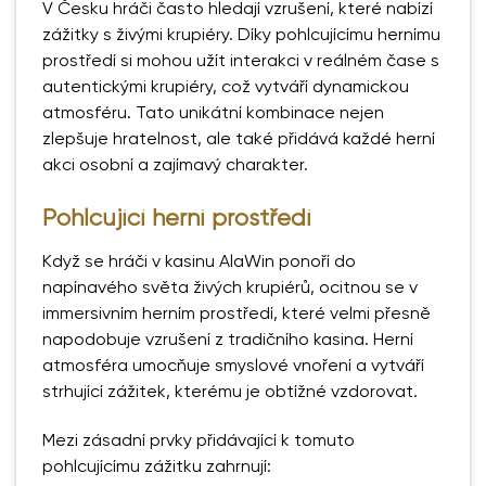
V Česku hráči často hledají vzrušení, které nabízí
zážitky s živými krupiéry. Díky pohlcujícímu hernímu
prostředí si mohou užít interakci v reálném čase s
autentickými krupiéry, což vytváří dynamickou
atmosféru. Tato unikátní kombinace nejen
zlepšuje hratelnost, ale také přidává každé herní
akci osobní a zajímavý charakter.
Pohlcující herní prostředí
Když se hráči v kasinu AlaWin ponoří do
napínavého světa živých krupiérů, ocitnou se v
immersivním herním prostředí, které velmi přesně
napodobuje vzrušení z tradičního kasina. Herní
atmosféra umocňuje smyslové vnoření a vytváří
strhující zážitek, kterému je obtížné vzdorovat.
Mezi zásadní prvky přidávající k tomuto
pohlcujícímu zážitku zahrnují: