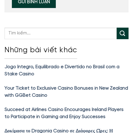
Những bài viết khác
Jogo Íntegro, Equilibrado e Divertido no Brasil com a
Stake Casino
Your Ticket to Exclusive Casino Bonuses in New Zealand
with GGBet Casino
Succeed at Airlines Casino Encourages Ireland Players
to Participate in Gaming and Enjoy Successes
Δοκίμασα το Dragonia Casino σε Διάφορες Ώρες: Η