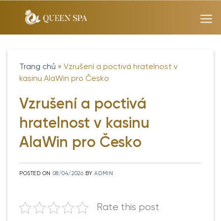
Skip
to
content
Trang chủ
»
Vzrušení a poctivá hratelnost v
kasinu AlaWin pro Česko
Vzrušení a poctivá
hratelnost v kasinu
AlaWin pro Česko
POSTED ON
08/04/2026
BY
ADMIN
Rate this post