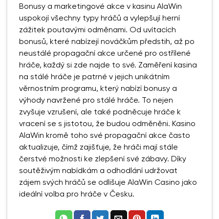
Bonusy a marketingové akce v kasinu AlaWin
uspokojí všechny typy hráčů a vylepšují herní
zážitek poutavými odměnami. Od uvítacích
bonusů, které nabízejí nováčkům předstih, až po
neustálé propagační akce určené pro ostřílené
hráče, každý si zde najde to své. Zaměření kasina
na stálé hráče je patrné v jejich unikátním
věrnostním programu, který nabízí bonusy a
výhody navržené pro stálé hráče. To nejen
zvyšuje vzrušení, ale také podněcuje hráče k
vracení se s jistotou, že budou odměněni. Kasino
AlaWin kromě toho své propagační akce často
aktualizuje, čímž zajišťuje, že hráči mají stále
čerstvé možnosti ke zlepšení své zábavy. Díky
soutěživým nabídkám a odhodlání udržovat
zájem svých hráčů se odlišuje AlaWin Casino jako
ideální volba pro hráče v Česku.