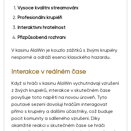
Vysoce kvalitní streamování
Profesionální krupiéři
Interaktivní hratelnost
Přizpůsobená rozhraní
V kasinu AlaWin je kouzlo zážitků s živými krupiéry
nesporné a odráží esenci klasického hazardu.
Interakce v reálném čase
Když si hráči v kasinu AlaWin vychutnávají vzrušení
z živých krupiérů, interakce v skutečném čase
povyšuje toto napětí na novou úroveň. Tyto
poutavé sezení dovolují hráčům interagovat
přímo s krupiéry a dalšími účastníky, což buduje
pocit komunity a sdíleného vzrušení. Díky
okamžité reakci v skutečném čase se hráči