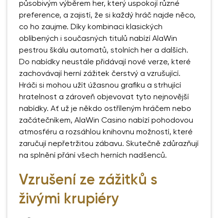
působivým výběrem her, který uspokojí různé
preference, a zajistí, že si každý hráč najde něco,
co ho zaujme. Díky kombinaci klasických
oblíbených i současných titulů nabízí AlaWin
pestrou škálu automatů, stolních her a dalších.
Do nabídky neustále přidávají nové verze, které
zachovávají herní zážitek čerstvý a vzrušující.
Hráči si mohou užít úžasnou grafiku a strhující
hratelnost a zároveň objevovat tyto nejnovější
nabídky. Ať už je někdo ostříleným hráčem nebo
začátečníkem, AlaWin Casino nabízí pohodovou
atmosféru a rozsáhlou knihovnu možností, které
zaručují nepřetržitou zábavu. Skutečně zdůrazňují
na splnění přání všech herních nadšenců.
Vzrušení ze zážitků s
živými krupiéry