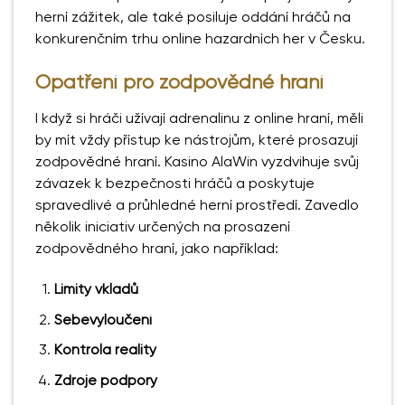
herní zážitek, ale také posiluje oddání hráčů na
konkurenčním trhu online hazardních her v Česku.
Opatření pro zodpovědné hraní
I když si hráči užívají adrenalinu z online hraní, měli
by mít vždy přístup ke nástrojům, které prosazují
zodpovědné hraní. Kasino AlaWin vyzdvihuje svůj
závazek k bezpečnosti hráčů a poskytuje
spravedlivé a průhledné herní prostředí. Zavedlo
několik iniciativ určených na prosazení
zodpovědného hraní, jako například:
Limity vkladů
Sebevyloučení
Kontrola reality
Zdroje podpory