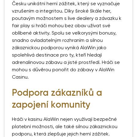
Česku unikátní herní zážitek, který se vyznačuje
vzrušením a integritou. Díky široké škále her,
poutavým možnostem s live dealery a závazku k
fair play si hráči mohou bez obav užívat své
oblíbené aktivity. Spolu se velkorysými bonusy,
snadno ovladatelným rozhraním a silnou
zákaznickou podporou vyniká AlaWin jako
spolehlivá destinace pro ty, kteří hledají
adrenalinovou zábavu a jisté prostředí. Hráči se
mohou s důvěrou ponořit do zábavy v AlaWin
Casinu.
Podpora zákazníků a
zapojení komunity
Hráči v kasinu AlaWin nejen využívají bezpečné
platební možnosti, ale také silnou zákaznickou
podporu, která zlepšuje jejich herní zážitek.