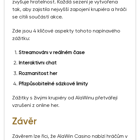
zvyšuje hratelnost. Každá sezení je vytvořena
tak, aby zajistila nejvyšší zapojení krupiéra a hráči
se cítili součástí akce.
Zde jsou 4 klíčové aspekty tohoto napínavého
zážitku:
Streamování v reálném čase
Interaktivní chat
Rozmanitost her
Přizpůsobitelné sázkové limity
Zážitky s živými krupiéry od AlaWinu přetvářejí
vzrušení z online her.
Závěr
Závěrem lze říci, že AlaWin Casino nabízí hráčům v