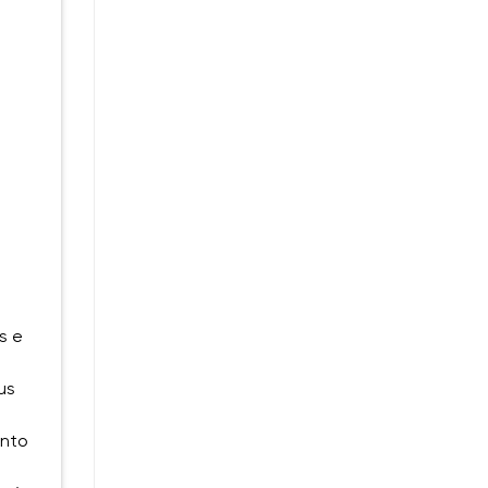
s e
us
anto