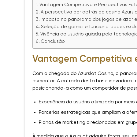
Vantagem Competitiva e Perspectivas Fut
A perspectiva por detrás do casino Azursl
Impacto no panorama dos jogos de azar 
Seleção de games e funcionalidades exclu
Vivência do usuário guiada pela tecnologi
Conclusão
Vantagem Competitiva e
Com a chegada do Azurslot Casino, o panoram
aumentar. A entrada desta base inovadora tr
posicionando-a como um competidor de pes
Experiência do usuário otimizada por meio
Parcerias estratégicas que ampliam a ofer
Planos de marketing direcionadas em grup
À medida que o Azurslot adquire força, seu e