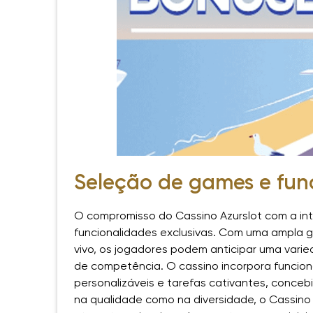
Seleção de games e func
O compromisso do Cassino Azurslot com a in
funcionalidades exclusivas. Com uma ampla ga
vivo, os jogadores podem anticipar uma varie
de competência. O cassino incorpora funcion
personalizáveis e tarefas cativantes, conceb
na qualidade como na diversidade, o Cassino