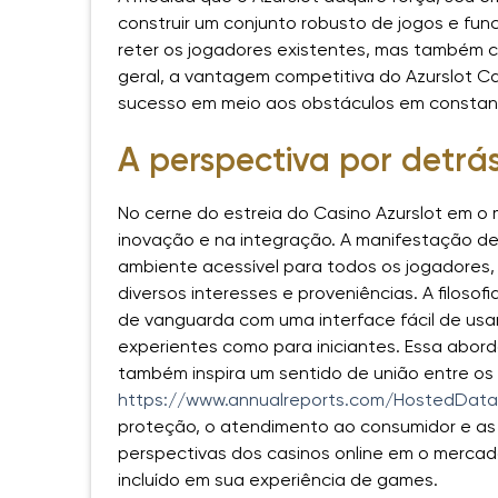
construir um conjunto robusto de jogos e fun
reter os jogadores existentes, mas também c
geral, a vantagem competitiva do Azurslot C
sucesso em meio aos obstáculos em constant
A perspectiva por detrás
No cerne do estreia do Casino Azurslot em 
inovação e na integração. A manifestação d
ambiente acessível para todos os jogadores,
diversos interesses e proveniências. A filoso
de vanguarda com uma interface fácil de usar
experientes como para iniciantes. Essa ab
também inspira um sentido de união entre os 
https://www.annualreports.com/HostedData
proteção, o atendimento ao consumidor e as p
perspectivas dos casinos online em o mercad
incluído em sua experiência de games.