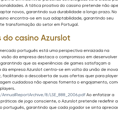
cionalidades. A tática proativa do cassino pretende não ap
aptar novos, garantindo sua durabilidade a longo prazo. No
asino encontra-se em sua adaptabilidade, garantindo seu
e transformação do setor em Portugal.
 do casino Azurslot
o mercado português está uma perspectiva enraizada na
e visão da empresa destaca o compromisso em desenvolver
 garantindo que as experiências de games satisfaçam a
fia da empresa Azurslot centra-se em volta da união de inov
, facilitando a descoberta de suas ofertas quer para player
ordagem cuidadosa não apenas fomenta o engajamento, com
players.
/AnnualReportArchive/8/LSE_888_2006.pdf
Ao enfatizar a
ráticas de jogo consciente, o Azurslot pretende redefinir a
o português, garantindo que cada jogador se sinta aprecia