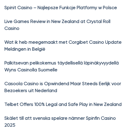
Spinit Casino – Najlepsze Funkcje Platformy w Polsce
Live Games Review in New Zealand at Crystal Roll
Casino
Wat ik heb meegemaakt met Corgibet Casino Update
Meldingen in België
Palkitsevan pelikokemus täydellisellä läpinäkyvyydellä
Wyns Casinolla Suomelle
Casoola Casino is Opwindend Maar Steeds Eerlijk voor
Bezoekers uit Nederland
Telbet Offers 100% Legal and Safe Play in New Zealand
Skälet till att svenska spelare nämner Spinfin Casino
2025