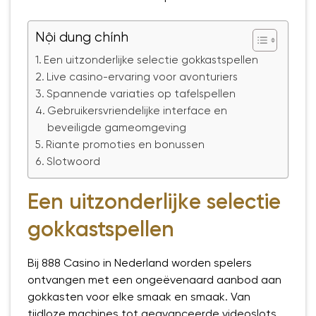
Nội dung chính
Een uitzonderlijke selectie gokkastspellen
Live casino-ervaring voor avonturiers
Spannende variaties op tafelspellen
Gebruikersvriendelijke interface en
beveiligde gameomgeving
Riante promoties en bonussen
Slotwoord
Een uitzonderlijke selectie
gokkastspellen
Bij 888 Casino in Nederland worden spelers
ontvangen met een ongeëvenaard aanbod aan
gokkasten voor elke smaak en smaak. Van
tijdloze machines tot geavanceerde videoslots,