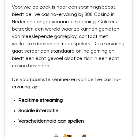
Voor wie op zoek is naar een spanningsboost,
biedt de live casino-ervaring bij 888 Casino in
Nederland ongeëvenaarde spanning. Gokkers
betreden een wereld waar ze kunnen genieten
van meeslepende gameplay, contact met
werkelijke dealers en medespelers. Deze ervaring
gaat verder dan standaard online gaming en
biedt een echt gevoel alsof ze zich in een echt
casino bevinden.
De voornaamste kenmerken van de live casino-
ervaring zijn:
Realtime streaming
Sociale interactie
Verscheidenheid aan spellen