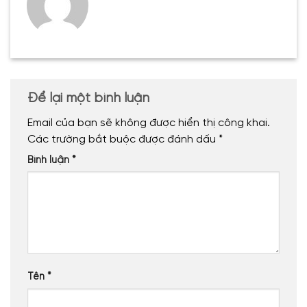
Để lại một bình luận
Email của bạn sẽ không được hiển thị công khai.
Các trường bắt buộc được đánh dấu
*
Bình luận
*
Tên
*