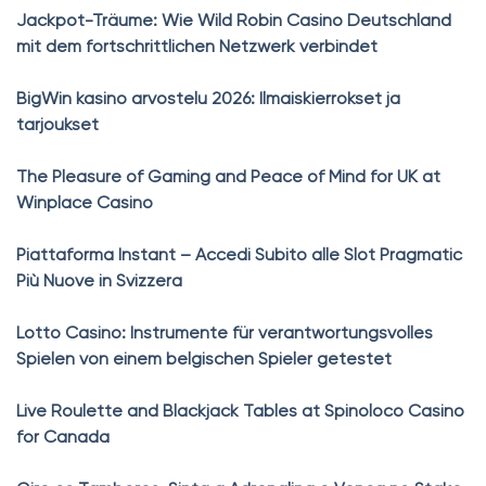
Jackpot-Träume: Wie Wild Robin Casino Deutschland
mit dem fortschrittlichen Netzwerk verbindet
BigWin kasino arvostelu 2026: Ilmaiskierrokset ja
tarjoukset
The Pleasure of Gaming and Peace of Mind for UK at
Winplace Casino
Piattaforma Instant – Accedi Subito alle Slot Pragmatic
Più Nuove in Svizzera
Lotto Casino: Instrumente für verantwortungsvolles
Spielen von einem belgischen Spieler getestet
Live Roulette and Blackjack Tables at Spinoloco Casino
for Canada