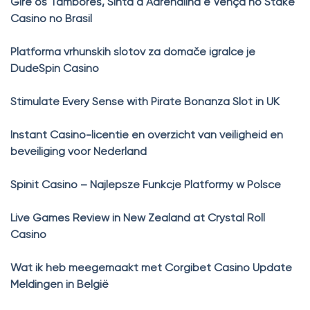
Gire os Tambores, Sinta a Adrenalina e Vença no Stake
Casino no Brasil
Platforma vrhunskih slotov za domače igralce je
DudeSpin Casino
Stimulate Every Sense with Pirate Bonanza Slot in UK
Instant Casino-licentie en overzicht van veiligheid en
beveiliging voor Nederland
Spinit Casino – Najlepsze Funkcje Platformy w Polsce
Live Games Review in New Zealand at Crystal Roll
Casino
Wat ik heb meegemaakt met Corgibet Casino Update
Meldingen in België