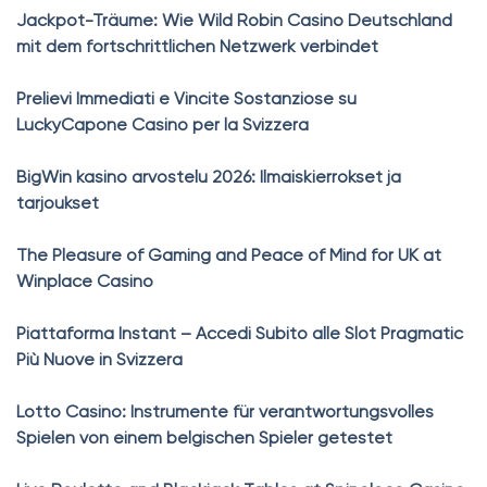
Jackpot-Träume: Wie Wild Robin Casino Deutschland
mit dem fortschrittlichen Netzwerk verbindet
Prelievi Immediati e Vincite Sostanziose su
LuckyCapone Casino per la Svizzera
BigWin kasino arvostelu 2026: Ilmaiskierrokset ja
tarjoukset
The Pleasure of Gaming and Peace of Mind for UK at
Winplace Casino
Piattaforma Instant – Accedi Subito alle Slot Pragmatic
Più Nuove in Svizzera
Lotto Casino: Instrumente für verantwortungsvolles
Spielen von einem belgischen Spieler getestet