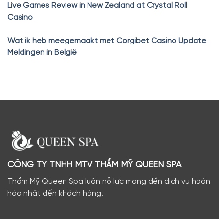
Live Games Review in New Zealand at Crystal Roll
Casino
Wat ik heb meegemaakt met Corgibet Casino Update
Meldingen in België
CÔNG TY TNHH MTV THẨM MỸ QUEEN SPA
Thẩm Mỹ Queen Spa luôn nỗ lực mang đến dịch vụ hoàn
hảo nhất đến khách hàng.