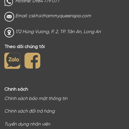
Hotline: 0984 779 077
Email: cskh@thammyqueenspa.com
172 Hùng Vương, P. 2, TP. Tân An, Long An
Theo dõi chúng tôi
Chính sách
Chính sách bảo mật thông tin
Chính sách đổi trả hàng
Tuyển dụng nhân viên