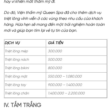
hay vì khiến mất thẩm mỹ đi.
Do đó, Viện thẩm mỹ Queen Spa đã cho thêm dịch vụ
triệt lông vĩnh viễn ở các vùng theo nhu cầu của khách
hàng. Hứa hẹn sẽ mang đến một trải nghiệm hoàn toàn
mới và giúp bạn tìm lại vẻ tự tin của bạn.
DỊCH VỤ
GIÁ TIỀN
Triệt lông mép
300.000
Triệt lông nách
500.000
Triệt lông bikini
800.000
Triệt lông mặt
550.000 – 1.080.000
Triệt lông tay
900.000 – 1.400.000
Triệt lông chân
1.400.000 – 2.200.000
IV. TẮM TRẮNG