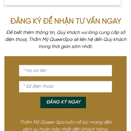
ĐĂNG KÝ ĐỂ NHẬN TƯ VẤN NGAY
Để biết thêm thông tin, Quý khách vui lòng cung cấp số
điện thoại, Thẩm Mỹ QueenSpa sẽ liên hệ đến Quý khách
trong thời gian sớm nhất.
Thẩm Mỹ Queen Spa luôn nỗ lực mang đến
dịch vụ hoàn hảo nhất đến khách hàng.