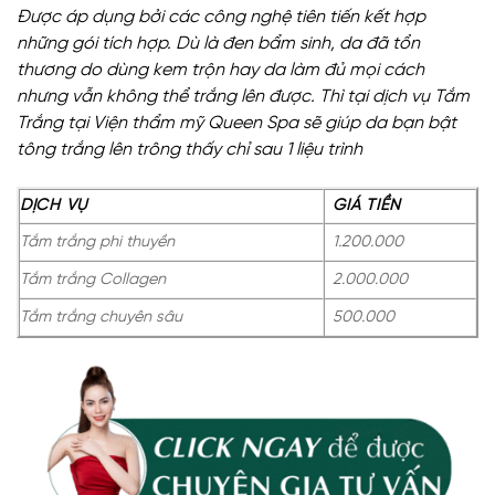
Được áp dụng bởi các công nghệ tiên tiến kết hợp
những gói tích hợp. Dù là đen bẩm sinh, da đã tổn
thương do dùng kem trộn hay da làm đủ mọi cách
nhưng vẫn không thể trắng lên được. Thì tại dịch vụ Tắm
Trắng tại Viện thẩm mỹ Queen Spa sẽ giúp da bạn bật
tông trắng lên trông thấy chỉ sau 1 liệu trình
DỊCH VỤ
GIÁ TIỀN
Tắm trắng phi thuyền
1.200.000
Tắm trắng Collagen
2.000.000
Tắm trắng chuyên sâu
500.000