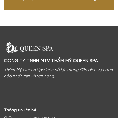
CÔNG TY TNHH MTV THẨM MỸ QUEEN SPA
Thẩm Mỹ Queen Spa luôn nỗ lực mang đến dịch vụ hoàn
hảo nhất đến khách hàng.
Thông tin liên hệ