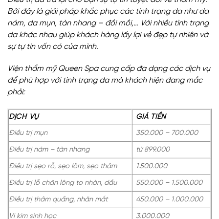
Bởi đây là giải pháp khắc phục các tình trạng da như da
nám, da mụn, tàn nhang – đồi mồi,… Với nhiều tình trạng
da khác nhau giúp khách hàng lấy lại vẻ đẹp tự nhiên và
sự tự tin vốn có của mình.
Viện thẩm mỹ Queen Spa cung cấp đa dạng các dịch vụ
để phù hợp với tình trạng da mà khách hiện đang mắc
phải:
DỊCH VỤ
GIÁ TIỀN
Điều trị mụn
350.000 – 700.000
Điều trị nám – tàn nhang
từ 899.000
Điều trị sẹo rỗ, sẹo lõm, sẹo thâm
1.500.000
Điều trị lỗ chân lông to nhờn, dầu
550.000 – 1.500.000
Điều trị thâm quầng, nhăn mắt
450.000 – 1.000.000
Vi kim sinh học
3.000.000